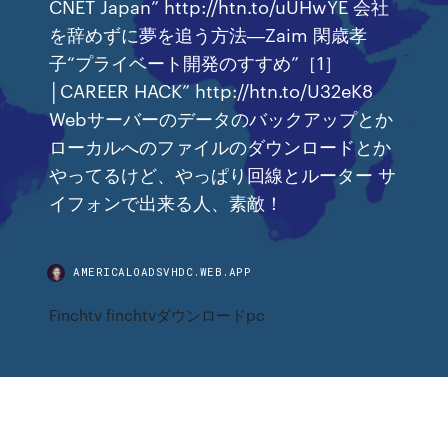
CNET Japan” http://htn.to/uUHwYE 会社
を辞めずに夢を追う方法―Zaim 閑歳孝
子“プライベート開発のすすめ”［1］
│CAREER HACK” http://htn.to/U32eK8
Webサーバーのデータのバックアップとか
ローカルへのファイルのダウンロードとか
やってるけど、やっぱり回線とルーター サ
イフォンで出来る人、素敵！
AMERICALOADSVHDC.WEB.APP
Finchtv finchtvダウンロードpc