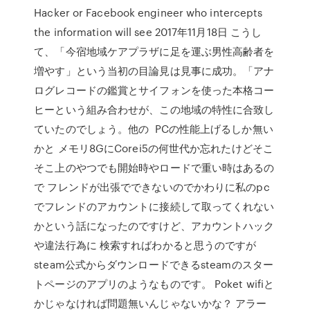
Hacker or Facebook engineer who intercepts
the information will see 2017年11月18日 こうし
て、「今宿地域ケアプラザに足を運ぶ男性高齢者を
増やす」という当初の目論見は見事に成功。「アナ
ログレコードの鑑賞とサイフォンを使った本格コー
ヒーという組み合わせが、この地域の特性に合致し
ていたのでしょう。他の PCの性能上げるしか無い
かと メモリ8GにCorei5の何世代か忘れたけどそこ
そこ上のやつでも開始時やロードで重い時はあるの
で フレンドが出張でできないのでかわりに私のpc
でフレンドのアカウントに接続して取ってくれない
かという話になったのですけど、アカウントハック
や違法行為に 検索すればわかると思うのですが
steam公式からダウンロードできるsteamのスター
トページのアプリのようなものです。 Poket wifiと
かじゃなければ問題無いんじゃないかな？ アラー