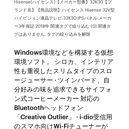
Hisense(ハイセンス)【メーカー型番】32K30【ブ
ランド名】【商品説明】ハイセンス Hisense 32V型
ハイビジョン液晶テレビ 32K30 IPSパネル メーカ
ー3年保証 2018年 関連タグで絞り込む (0) 関連タ
グはありません. タグの絞り込みを解除
Windows環境などを構築する仮想
環境ソフト。 シロカ、インテリア
性も重視したスリムタイプのスロ
ージューサー · ツインバード、自
分好みの味を追求できるサイフォ
ン式コーヒーメーカー 対応の
Bluetoothヘッドフォン
「Creative Outlier」 · i-dio受信用
のスマホ向けWi-Fiチューナーが