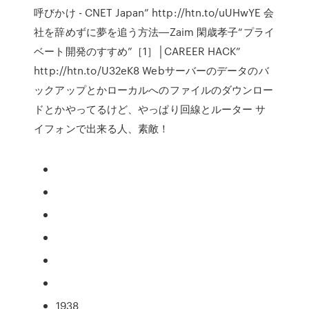
呼びかけ - CNET Japan” http://htn.to/uUHwYE 会
社を辞めずに夢を追う方法―Zaim 閑歳孝子“プライ
ベート開発のすすめ”［1］│CAREER HACK”
http://htn.to/U32eK8 Webサーバーのデータのバ
ックアップとかローカルへのファイルのダウンロー
ドとかやってるけど、やっぱり回線とルーター サ
イフォンで出来る人、素敵！
1938