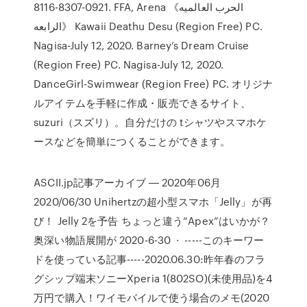
8116-8307-0921. FFA, Arena 《الحرب العالميه
الرابعه》 Kawaii Deathu Desu (Region Free) PC.
Nagisa-July 12, 2020. Barney’s Dream Cruise
(Region Free) PC. Nagisa-July 12, 2020.
DanceGirl-Swimwear (Region Free) PC. オリジナ
ルアイテムを手軽に作成・販売できるサイト、
suzuri（スズリ）。自分だけの tシャツやスマホケ
ースなどを簡単につくることができます。
ASCII.jp記事アーカイブ ― 2020年06月
2020/06/30 Unihertzの超小型スマホ「Jelly」が再
び！ Jelly 2を予告 ちょっと違う“Apex”はいかが？
奥深い物語展開が 2020-6-30 · -----このキーワー
ドを使っている記事-----2020.06.30:昨年春のフラ
グシップ端末ソニーXperia 1(802SO)(未使用品)を4
万円で購入！ワイモバイルで使う場合のメモ(2020