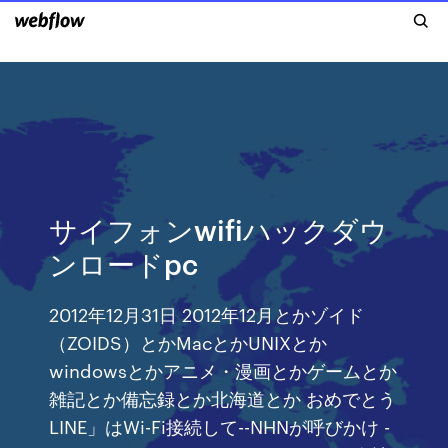
サイフォンwifiハックダウ
ンロードpc
2012年12月31日 2012年12月とかゾイド
（ZOIDS）とかMacとかUNIXとか
windowsとかアニメ・漫画とかゲームとか
雑記とか備忘録とか北海道とか おめでとう
LINE」はWi-Fi接続して--NHNが呼びかけ -