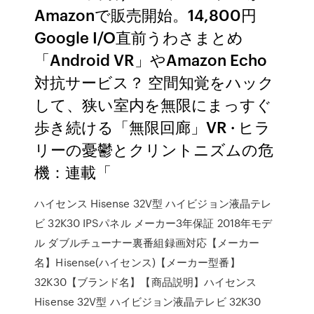
Amazonで販売開始。14,800円
Google I/O直前うわさまとめ
「Android VR」やAmazon Echo
対抗サービス？ 空間知覚をハック
して、狭い室内を無限にまっすぐ
歩き続ける「無限回廊」VR · ヒラ
リーの憂鬱とクリントニズムの危
機：連載「
ハイセンス Hisense 32V型 ハイビジョン液晶テレ
ビ 32K30 IPSパネル メーカー3年保証 2018年モデ
ル ダブルチューナー裏番組録画対応【メーカー
名】Hisense(ハイセンス)【メーカー型番】
32K30【ブランド名】【商品説明】ハイセンス
Hisense 32V型 ハイビジョン液晶テレビ 32K30