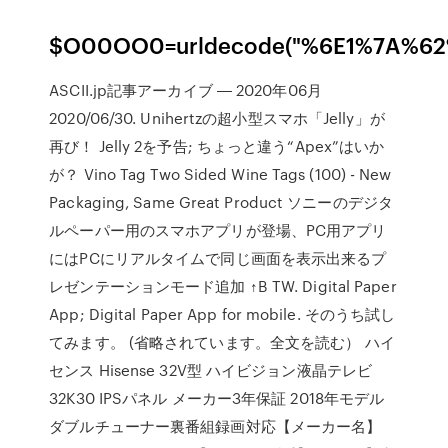
$O00OO0=urldecode("%6E1%7A%
ASCII.jp記事アーカイブ ― 2020年06月
2020/06/30. Unihertzの超小型スマホ「Jelly」が
再び！ Jelly 2を予告; ちょっと違う“Apex”はいか
が？ Vino Tag Two Sided Wine Tags (100) - New
Packaging, Same Great Product ソニーのデジタ
ルペーパー用のスマホアプリが登場、PC用アプリ
にはPCにリアルタイムで同じ画面を表示出来るプ
レゼンテーションモード追加 ↑B TW. Digital Paper
App; Digital Paper App for mobile. そのうち試し
てみます。 (省略されています。全文を読む） ハイ
センス Hisense 32V型 ハイビジョン液晶テレビ
32K30 IPSパネル メーカー3年保証 2018年モデル
ダブルチューナー裏番組録画対応【メーカー名】