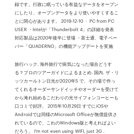
録です。行政に眠っている有益なデータをオープン
にしたり、オープンデータをより使いやすくするこ
とに関心があります。 2019-12-10 · PC from PC
USER ・Intelが「Thunderbolt 4」の詳細を発表
対応製品は2020年後半に登場 ・富士通、電子ペー
パー「QUADERNO」の機能アップデートを実施
旅行ハック. 海外旅行で病気になった場合どうす
る？プロのツアーガイドによるまとめ. 国内. ザ・リ
ッツカールトン日光が2020年5 で、その場で作っ
てくれるオーダーサンドイッチやオーダーを受けて
から淹れ始めるこだわりの光サイフォンコーヒーも
口コミで好評。 2015年10月29日 すでにiOSや
Androidでは同様のMicrosoft Officeが無償提供さ
れているので、これのWindows版と考えればよい
だろう。 I'm not even using WIFI, just 3G .