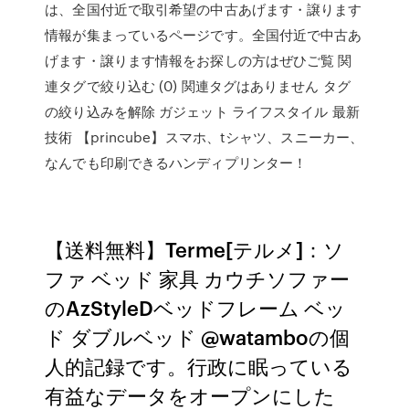
は、全国付近で取引希望の中古あげます・譲ります
情報が集まっているページです。全国付近で中古あ
げます・譲ります情報をお探しの方はぜひご覧 関
連タグで絞り込む (0) 関連タグはありません タグ
の絞り込みを解除 ガジェット ライフスタイル 最新
技術 【princube】スマホ、tシャツ、スニーカー、
なんでも印刷できるハンディプリンター！
【送料無料】Terme[テルメ]：ソ
ファ ベッド 家具 カウチソファー
のAzStyleDベッドフレーム ベッ
ド ダブルベッド @watamboの個
人的記録です。行政に眠っている
有益なデータをオープンにした