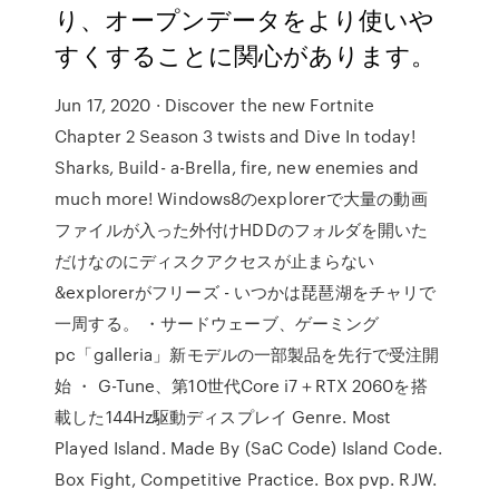
り、オープンデータをより使いや
すくすることに関心があります。
Jun 17, 2020 · Discover the new Fortnite
Chapter 2 Season 3 twists and Dive In today!
Sharks, Build- a-Brella, fire, new enemies and
much more! Windows8のexplorerで大量の動画
ファイルが入った外付けHDDのフォルダを開いた
だけなのにディスクアクセスが止まらない
&explorerがフリーズ - いつかは琵琶湖をチャリで
一周する。 ・サードウェーブ、ゲーミング
pc「galleria」新モデルの一部製品を先行で受注開
始 ・ G-Tune、第10世代Core i7＋RTX 2060を搭
載した144Hz駆動ディスプレイ Genre. Most
Played Island. Made By (SaC Code) Island Code.
Box Fight, Competitive Practice. Box pvp. RJW.