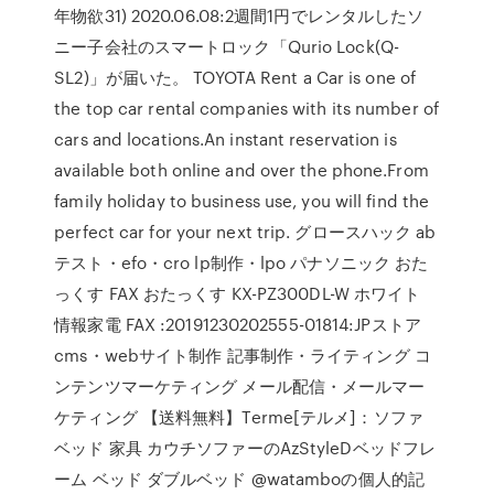
年物欲31) 2020.06.08:2週間1円でレンタルしたソ
ニー子会社のスマートロック「Qurio Lock(Q-
SL2)」が届いた。 TOYOTA Rent a Car is one of
the top car rental companies with its number of
cars and locations.An instant reservation is
available both online and over the phone.From
family holiday to business use, you will find the
perfect car for your next trip. グロースハック ab
テスト・efo・cro lp制作・lpo パナソニック おた
っくす FAX おたっくす KX-PZ300DL-W ホワイト
情報家電 FAX :20191230202555-01814:JPストア
cms・webサイト制作 記事制作・ライティング コ
ンテンツマーケティング メール配信・メールマー
ケティング 【送料無料】Terme[テルメ]：ソファ
ベッド 家具 カウチソファーのAzStyleDベッドフレ
ーム ベッド ダブルベッド @watamboの個人的記