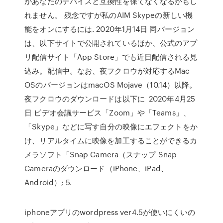
があなたのデバイスと互換性を保てなくなるかもし
れません。 残念ですが私のAIM Skypeの新しい機
能をオンにするには. 2020年1月14日 同バージョン
は、以下サイトで公開されているほか、公式のアプ
リ配信サイト「App Store」でも近日配信される見
込み。配信中。なお、夜フクロウが対応するMac
OSのバージョンはmacOS Mojave（10.14）以降。
夜フクロウのダウンロードは以下に 2020年4月25
日 ビデオ会議サービス「Zoom」や「Teams」、
「Skype」などに写す自分の映像にエフェクトをか
け、リアルタイムに映像を加工することができるカ
メラソフト「Snap Camera（スナップ Snap
Cameraのダウンロード（iPhone、iPad、
Android）; 5.
iphoneアプリのwordpress ver4.5が使いにくいの