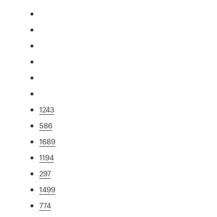
1243
586
1689
1194
297
1499
774