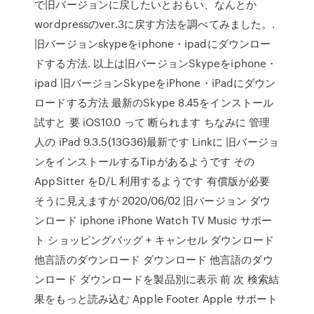
で旧バージョンに戻したいとおもい、なんとか
wordpressのver.3に戻す方法を調べてみました。.
旧バージョンskypeをiphone・ipadにダウンロー
ドする方法. 以上は旧バージョンSkypeをiphone・
ipad 旧バージョンSkypeをiPhone・iPadにダウン
ロードする方法 最新のSkype 8.45をインストール
試すと 要 iOS10.0 って 断られます ちなみに 管理
人の iPad 9.3.5(13G36)最新です Linkに 旧バージョ
ンをインストールするTipがあるようです その
AppSitter をD/L 利用するようです 有償版が必要
そうに見えますが 2020/06/02 旧バージョン ダウ
ンロード iphone iPhone Watch TV Music サポー
ト ショッピングバッグ + キャンセル ダウンロード
他言語のダウンロード ダウンロード 他言語のダウ
ンロード ダウンロードを製品別に表示 前 次 検索結
果をもっと読み込む Apple Footer Apple サポート