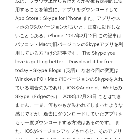
成は、ブラウザ上からも行えるが今後も定期的に使
用することを前提に、アプリをダウンロードして
App Store：Skype for iPhone また、アプリやス
マホのOSのバージョンが古いと、正常に動作しな
いこともある。iPhone 2017年2月12日 この記事は
パソコン・Macで旧バージョンのSkypeアプリを利
用している方向けの記事です。 The Skype you
love is getting better – Download it for free
today – Skype Blogs（英語） なお今回の変更は
Windows PC・Macで旧バージョンのSkypeを入れ
ている場合のみであり、iOSやAndroid、Web版の
Skype（Edgeのみ） 2018年12月23日 ことはでき
ません。一見、何もかもが失われてしまったような
感じですが、過去にダウンロードしていたアプリを
もう一度ダウンロードする方法はあるのです。 ま
た、iOSがバージョンアップされると、そのアプリ