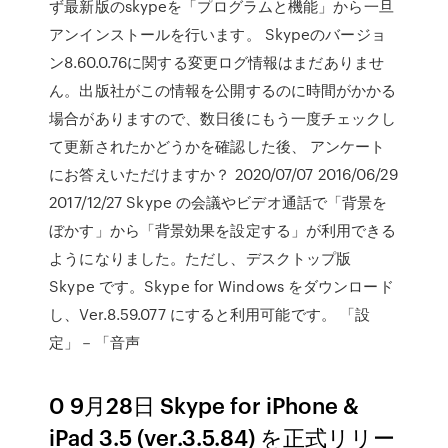
ず最新版のskypeを「プログラムと機能」から一旦
アンインストールを行います。 Skypeのバージョ
ン8.60.0.76に関する変更ログ情報はまだありませ
ん。出版社がこの情報を公開するのに時間がかかる
場合がありますので、数日後にもう一度チェックし
て更新されたかどうかを確認した後、 アンケート
にお答えいただけますか？ 2020/07/07 2016/06/29
2017/12/27 Skype の会議やビデオ通話で「背景を
ぼかす」から「背景効果を設定する」が利用できる
ようになりました。ただし、デスクトップ版
Skype です。Skype for Windows をダウンロード
し、Ver.8.59.077 にすると利用可能です。 「設
定」－「音声
0 9月28日 Skype for iPhone &
iPad 3.5 (ver.3.5.84) を正式リリー