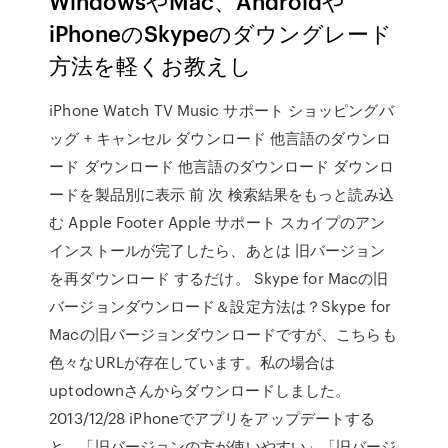
WindowsやMac、Androidや
iPhoneのSkypeのダウングレード
方法を軽くお教えし
iPhone Watch TV Music サポート ショッピングバ
ッグ + キャンセル ダウンロード 他言語のダウンロ
ード ダウンロード 他言語のダウンロード ダウンロ
ードを製品別に表示 前 次 検索結果をもっと読み込
む Apple Footer Apple サポート スカイプのアン
インストールが完了したら、あとは 旧バージョン
を再ダウンロード するだけ。 Skype for Macの旧
バージョンダウンロード＆設定方法は？Skype for
Macの旧バージョンダウンロードですが、こちらも
色々なURLが存在しています。私の場合は
uptodownさんからダウンロードしました。
2013/12/28 iPhoneでアプリをアップデートする
と、「旧バージョンの方が使いやすい」「旧バージ