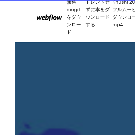
無料
トレントせ
Khushi 2
mogrt
ずに本をダ
フルムー
をダウ
ウンロード
ダウンロ
ンロー
する
mp4
ド