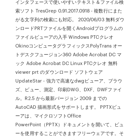
インタフェースで使いやすいテキスト＆ファイル検
索ソフト TresGrep 0.91.2017.0918 - 複数行にまた
がる文字列の検索にも対応。 2020/06/03 無料ダウ
ンロードPRTファイルを開くAndroidプログラムの
ファイルビューアの入手 Windows PTCクレオ
OkinoコンピュータグラフィックスPolyTrans オー
トデスクフュージョン360 Adobe Acrobat DC マ
ック Adobe Acrobat DC Linux PTCクレオ 無料
viewer prt のダウンロード ソフトウェア
UpdateStar - 強力で高速なdwgビューア、ブラウ
ズ、ビュー、測定、印刷DWG、DXF、DWFファイ
ル。R2.5 から最新バージョン 2009 までの
AutoCAD 描画形式をサポートします。 PPTXビュ
ーアは、マイクロソフトOffice
PowerPoint（PPTX）ドキュメントを開いて、ビュ
ーを使用することができますフリーウェアです。そ