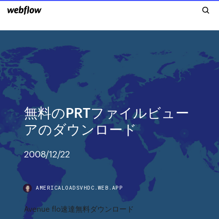
無料のPRTファイルビュー
アのダウンロード
2008/12/22
AMERICALOADSVHDC.WEB.APP
Avenue flo速達無料ダウンロード