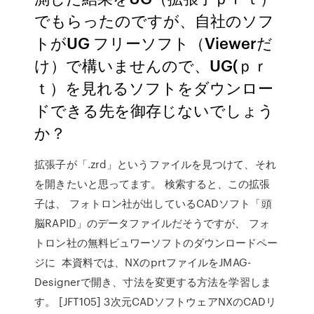
でもらったのですが、自社のソフ
トがUG フリーソフト（Viewerだ
け）で構いませんので、UG(ｐｒ
ｔ）を見れるソフトをダウンロー
ドできる先を御存じないでしょう
か？
拡張子が「.zrd」というファイルを見つけて、それ
を開きたいと思ってます。 検索すると、この拡張
子は、 フォトロン社が出しているCADソフト「頭
脳RAPID」のデータファイルだそうですが、 フォ
トロン社の無料ビュワーソフトのダウンロードペー
ジに 本資料では、NXのprtファイルをJMAG-
Designerで開き、寸法を変更する方法を学習しま
す。 [JFT105] 3次元CADソフトウェアNXのCADリ