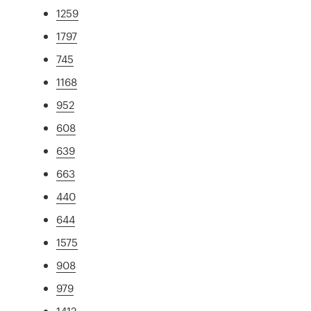
1259
1797
745
1168
952
608
639
663
440
644
1575
908
979
1412