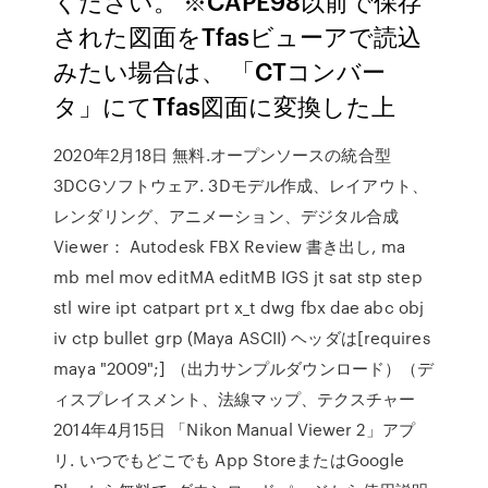
ください。 ※CAPE98以前で保存
された図面をTfasビューアで読込
みたい場合は、 「CTコンバー
タ」にてTfas図面に変換した上
2020年2月18日 無料.オープンソースの統合型
3DCGソフトウェア. 3Dモデル作成、レイアウト、
レンダリング、アニメーション、デジタル合成
Viewer： Autodesk FBX Review 書き出し, ma
mb mel mov editMA editMB IGS jt sat stp step
stl wire ipt catpart prt x_t dwg fbx dae abc obj
iv ctp bullet grp (Maya ASCII) ヘッダは[requires
maya "2009";] （出力サンプルダウンロード）（デ
ィスプレイスメント、法線マップ、テクスチャー
2014年4月15日 「Nikon Manual Viewer 2」アプ
リ. いつでもどこでも App StoreまたはGoogle