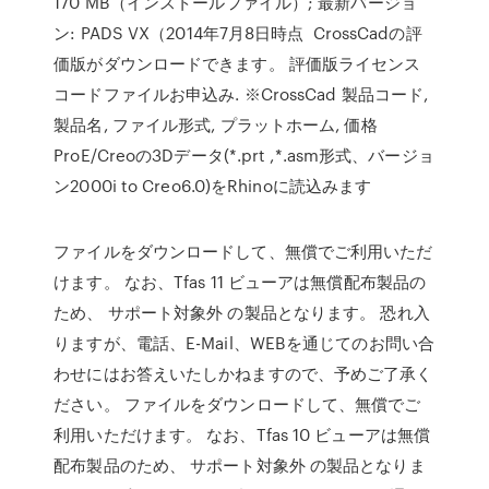
170 MB（インストールファイル）; 最新バージョ
ン: PADS VX（2014年7月8日時点 CrossCadの評
価版がダウンロードできます。 評価版ライセンス
コードファイルお申込み. ※CrossCad 製品コード,
製品名, ファイル形式, プラットホーム, 価格
ProE/Creoの3Dデータ(*.prt ,*.asm形式、バージョ
ン2000i to Creo6.0)をRhinoに読込みます
ファイルをダウンロードして、無償でご利用いただ
けます。 なお、Tfas 11 ビューアは無償配布製品の
ため、 サポート対象外 の製品となります。 恐れ入
りますが、電話、E-Mail、WEBを通じてのお問い合
わせにはお答えいたしかねますので、予めご了承く
ださい。 ファイルをダウンロードして、無償でご
利用いただけます。 なお、Tfas 10 ビューアは無償
配布製品のため、 サポート対象外 の製品となりま