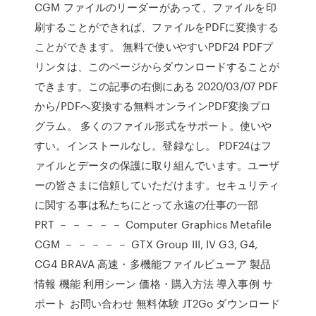
CGM ファイルのリーダーがあって、ファイルを印
刷することができれば、ファイルをPDFに変換する
ことができます。 無料で使いやすいPDF24 PDFプ
リンタは、このページからダウンロードすることが
できます。この記事の右側にある 2020/03/07 PDF
から/PDFへ変換する無料オンラインPDF変換プロ
グラム。 多くのファイル形式をサポート。使いや
すい。インストールなし。登録なし。 PDF24はフ
ァイルとデータの保護に取り組んでいます。ユーザ
ーの皆さまに信頼していただけます。セキュリティ
に関する事は私たちにとって永遠の仕事の一部
PRT － － － － － Computer Graphics Metafile
CGM － － － － － GTX Group III, IV G3, G4,
CG4 BRAVA 高速・多機能ファイルビューア 製品
情報 機能 利用シーン 価格・購入方法 導入事例 サ
ポート お問い合わせ 無料体験 JT2Go ダウンロード