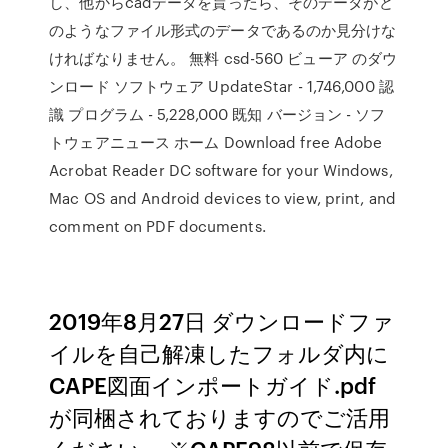
し、他からcadデータを貰ったら、そのデータがど
のようなファイル形式のデータであるのか見分けな
ければなりません。 無料 csd-560 ビューア のダウ
ンロード ソフトウェア UpdateStar - 1,746,000 認
識 プログラム - 5,228,000 既知 バージョン - ソフ
トウェアニュース ホーム Download free Adobe
Acrobat Reader DC software for your Windows,
Mac OS and Android devices to view, print, and
comment on PDF documents.
2019年8月27日 ダウンロードファ
イルを自己解凍したフォルダ内に
CAPE図面インポートガイド.pdf
が同梱されておりますのでご活用