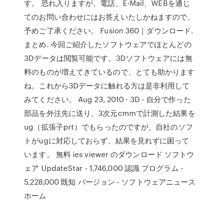
す。 恐れ入りますが、電話、E-Mail、WEBを通じ
てのお問い合わせにはお答えいたしかねますので、
予めご了承ください。 Fusion 360｜ダウンロード.
まとめ. 今回ご紹介したソフトウェアでほとんどの
3Dデータは閲覧可能です。3Dソフトウェアには無
料のものが増えてきているので、とても助かります
ね。これから3Dデータに触れる方は是非利用して
みてください。 Aug 23, 2010 · 3D - 自分で作った
部品を外注先に送り、3次元cmmで計測した結果を
ug（拡張子prt）でもらったのですが、自社のソフ
トがugに対応しておらず、結果を見れずに困って
います。 無料 ies viewer のダウンロード ソフトウ
ェア UpdateStar - 1,746,000 認識 プログラム -
5,228,000 既知 バージョン - ソフトウェアニュース
ホーム