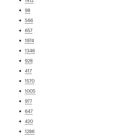
98
566
657
1974
1346
928
417
1570
1005
977
647
420
1286