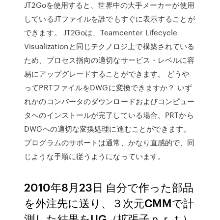
JT2Goを使用すると、世界中の大手メーカーが使用
しているJTファイルを誰でもすぐに表示することが
できます。 JT2Goは、Teamcenter Lifecycle
Visualizationと同じテクノロジ上で構築されている
ため、プロセス指向の適切なサービス・レベルに容
易にアップグレードすることができます。 どうや
ってPRTファイルをDWGに変換できますか？ いず
れかのコンバータのダウンロードおよびコンピュー
タへのインストールが完了している場合、PRTから
DWGへの適切な変換処理に進むことができます。
プログラムのサポートは通常、かなり直感的で、同
じような手順に従うようになっています。
2010年8月23日 自分で作った部品
を外注先に送り、３次元CMMで計
測した結果をUG（拡張子ｐｒｔ）