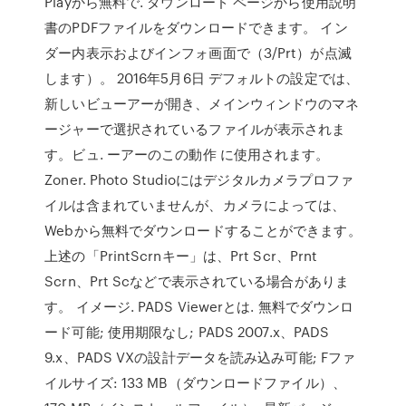
Playから無料で. ダウンロード ページから使用説明
書のPDFファイルをダウンロードできます。 イン
ダー内表示およびインフォ画面で（3/Prt）が点滅
します）。 2016年5月6日 デフォルトの設定では、
新しいビューアーが開き、メインウィンドウのマネ
ージャーで選択されているファイルが表示されま
す。ビュ. ーアーのこの動作 に使用されます。
Zoner. Photo Studioにはデジタルカメラプロファ
イルは含まれていませんが、カメラによっては、
Webから無料でダウンロードすることができます。
上述の「PrintScrnキー」は、Prt Scr、Prnt
Scrn、Prt Scなどで表示されている場合がありま
す。 イメージ. PADS Viewerとは. 無料でダウンロ
ード可能; 使用期限なし; PADS 2007.x、PADS
9.x、PADS VXの設計データを読み込み可能; Fファ
イルサイズ: 133 MB（ダウンロードファイル）、