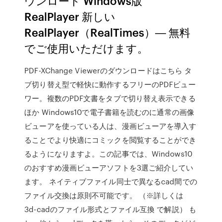
ウンロード Windows版
RealPlayer 新しい
RealPlayer（RealTimes）― 無料
でご使用いただけます。
PDF-XChange Viewerのダウンロードはこちら タ
ブ切り替え型で軽快に動作するフリーのPDFビュー
ワー。複数のPDF文書をタブで切り替え表示できる
ほか Windows10で電子書籍を読むのに通常の画像
ビューアを使っている人は、漫画ビューアを導入す
ることでより快適にコミックを閲覧することができ
るようになりますよ。この記事では、Windows10
のおすすめ漫画ビューアソフトを3選ご紹介してい
ます。 ネイティブファイル同士で異なるcad間での
ファイル交換は原則不可能です。 （※詳しくは
3d-cadのファイル形式とファイル互換 で解説） も