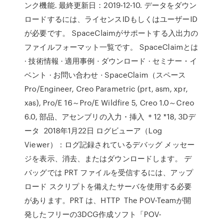
ンク機能. 最終更新日：2019-12-10. データをダウン
ロードするには、ライセンスIDもしくはユーザーID
が必要です。 SpaceClaimがサポートする入出力の
ファイルフォーマット一覧です。 SpaceClaimとは
· 技術情報 · 適用事例 · ダウンロード · セミナー・イ
ベント · お問い合わせ · SpaceClaim（スペース
Pro/Engineer, Creo Parametric (prt, asm, xpr,
xas), Pro/E 16～Pro/E Wildfire 5, Creo 1.0～Creo
6.0, 部品、アセンブリの入力・挿入 ＊12 *18, 3Dデ
ータ 2018年1月22日 ログビューア（Log
Viewer）：ログ記録されているデバッグ メッセー
ジを表示、消去、またはダウンロードします。 デ
バッグでは PRT ファイルを受信するには、アップ
ロード スクリプトを備えたサーバを使用する必要
があります。PRT は、HTTP The POV-Teamが開
発したフリーの3DCG作成ソフト「POV-